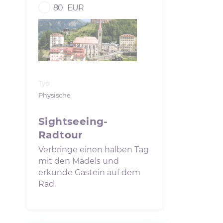
80
EUR
Typ
Physische
Sightseeing-
Radtour
Verbringe einen halben Tag
mit den Mädels und
erkunde Gastein auf dem
Rad.