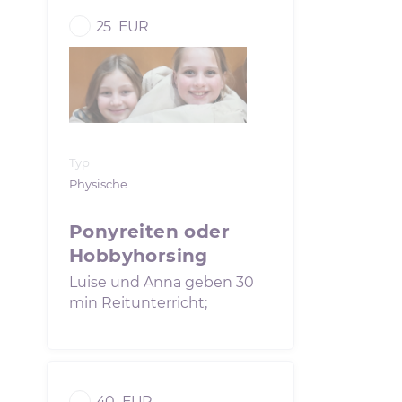
25
EUR
Typ
Physische
Ponyreiten oder
Hobbyhorsing
Luise und Anna geben 30
min Reitunterricht;
40
EUR