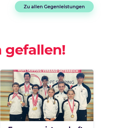
Zu allen Gegenleistungen
 gefallen!