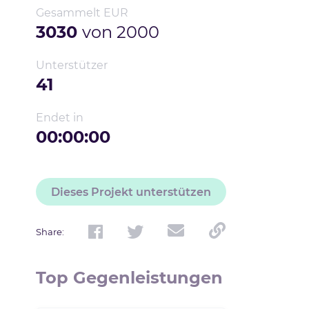
Gesammelt EUR
3030
von
2000
Unterstützer
41
Endet in
00:00:00
Dieses Projekt unterstützen
Share
:
Top Gegenleistungen