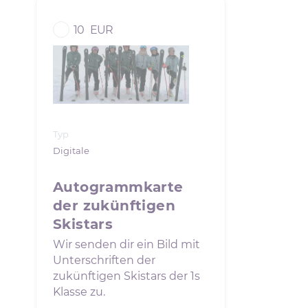
10
EUR
Typ
Digitale
Autogrammkarte
der zukünftigen
Skistars
Wir senden dir ein Bild mit
Unterschriften der
zukünftigen Skistars der 1s
Klasse zu.