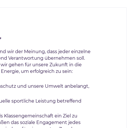
,
nd wir der Meinung, dass jeder einzelne
fend Verantwortung übernehmen soll.
 wir gehen für unsere Zukunft in die
Energie, um erfolgreich zu sein:
maschutz und unsere Umwelt anbelangt,
uelle sportliche Leistung betreffend
ls Klassengemeinschaft ein Ziel zu
aßen das soziale Engagement jedes