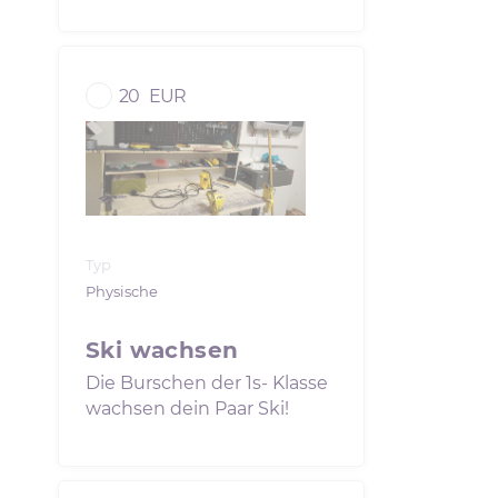
20
EUR
Typ
Physische
Ski wachsen
Die Burschen der 1s- Klasse
wachsen dein Paar Ski!