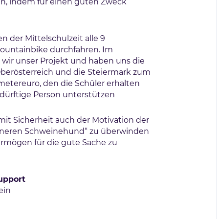
ren, indem für einen guten Zweck
n der Mittelschulzeit alle 9
untainbike durchfahren. Im
wir unser Projekt und haben uns die
berösterreich und die Steiermark zum
ometereuro, den die Schüler erhalten
bedürftige Person unterstützen
 mit Sicherheit auch der Motivation der
nneren Schweinehund“ zu überwinden
rmögen für die gute Sache zu
upport
ein