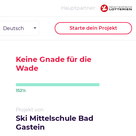
Hauptpartner
Deutsch
Starte dein Projekt
Keine Gnade für die
Wade
152
%
Projekt von
Ski Mittelschule Bad
Gastein