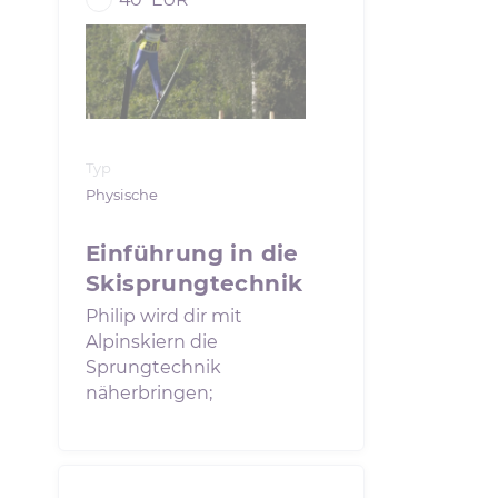
Typ
Physische
Einführung in die
Skisprungtechnik
Philip wird dir mit
Alpinskiern die
Sprungtechnik
näherbringen;