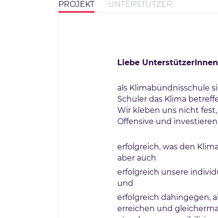
PROJEKT
UNTERSTÜTZER
Liebe UnterstützerInnen
als Klimabündnisschule si
Schüler das Klima betref
Wir kleben uns nicht fest,
Offensive und investieren 
erfolgreich, was den Kli
aber auch
erfolgreich unsere individ
und
erfolgreich dahingegen, a
erreichen und gleicherm