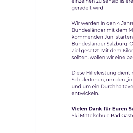
einzelnen zu sensibilisie
geradelt wird
Wir werden in den 4 Jahre
Bundesländer mit dem Mo
kommenden Juni starten 
Bundesländer Salzburg, O
Ziel gesetzt. Mit dem Kil
sollten, wollen wir eine 
Diese Hilfeleistung dient
SchülerInnen, um den „i
und um ein Durchhalteve
entwickeln.
Vielen Dank für Euren S
Ski Mittelschule Bad Gast